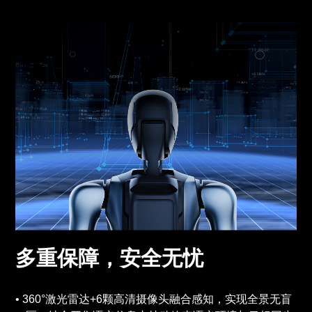
多重保障，安全无忧
360°激光雷达+6颗高清摄像头融合感知，实现全景无盲