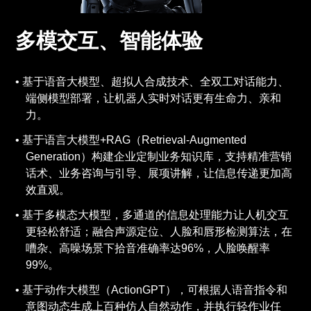
多模交互、智能体验
基于语音大模型、超拟人合成技术、全双工对话能力、
端侧模型部署，让机器人实时对话更有生命力、亲和
力。
基于语言大模型+RAG（Retrieval-Augmented
Generation）构建企业定制业务知识库，支持精准营销
话术、业务咨询与引导、展项讲解，让信息传递更加高
效直观。
基于多模态大模型，多通道的信息处理能力让人机交互
更轻松舒适；融合声源定位、人脸和唇形检测算法，在
嘈杂、高噪场景下拾音准确率达96%，人脸唤醒率
99%。
基于动作大模型（ActionGPT），可根据人语音指令和
意图动态生成上百种仿人自然动作，并执行轻作业任