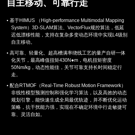
自主移动、可靠行走
基于HIMUS （High-performance Multimodal Mapping
System）3D-SLAM算法、VectorFlux规控算法，低延
迟低漂移性能，支持在复杂多变动态环境中实现L4级别
自主移动。
高可靠、轻量化、超高槽满率绕线工艺的量产自研一体
化关节，最高峰值扭矩430N●m，电机扭矩密度
50Nm/kg，动态性能佳，关节可靠支持长时间稳定行
走。
配合RTMOF（Real-Time Robust Motion Framework）
非线性模型预测控制和强化学习算法，以及高效的动态
规划引擎，能快速生成全局最优轨迹，并不断优化运动
策略，抗干扰能力强，实现在不确定环境中行走敏捷可
靠、灵活自如。