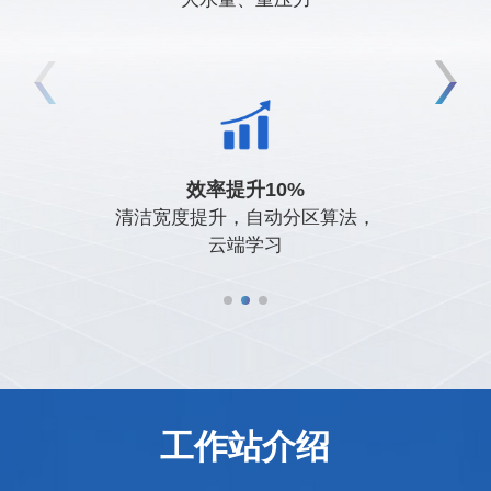
风机寿命10000h，双路冗余喷淋设计，
自动排班，自动生成作业报告
自
效率提升10%
持久耐用
清洁宽度提升，自动分区算法，
云端学习
工作站介绍