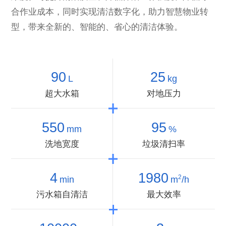
合作业成本，同时实现清洁数字化，助力智慧物业转
型，带来全新的、智能的、省心的清洁体验。
90
25
L
kg
超大水箱
对地压力
550
95
mm
%
洗地宽度
垃圾清扫率
4
1980
2
min
m
/h
污水箱自清洁
最大效率