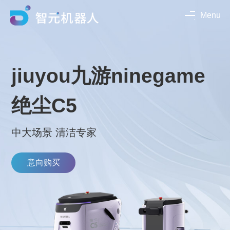
Menu
jiuyou九游ninegame
绝尘C5
中大场景 清洁专家
意向购买