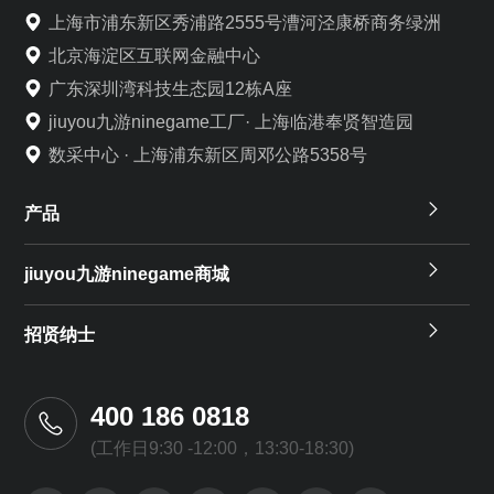
上海市浦东新区秀浦路2555号漕河泾康桥商务绿洲
北京海淀区互联网金融中心
广东深圳湾科技生态园12栋A座
jiuyou九游ninegame工厂· 上海临港奉贤智造园
数采中心 · 上海浦东新区周邓公路5358号
产品
jiuyou九游ninegame商城
招贤纳士
400 186 0818
(工作日9:30 -12:00，13:30-18:30)