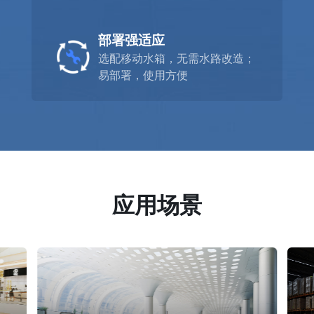
部署强适应
选配移动水箱，无需水路改造；
易部署，使用方便
应用场景