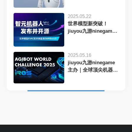
2025.05.22
世界模型新突破！
jiuyou九游ninegame
机器人开源EVAC框...
2025.05.16
jiuyou九游ninegame
主办｜全球顶尖机器人
赛事AgiBot...