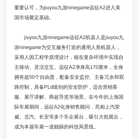
重要认可，为jiuyou九游ninegame远征A2进入美
国市场奠定基础。
jiuyou九游ninegame远征A2机器人是jiuyou九
游ninegame为交互服务打造的通用人形机器人，
采用人因工程学原理设计，能在复杂环境中实现自
主移动、灵活交互。远征A2净身高170厘米，全身
拥有超50个自由度，配备安全监控、主备冗余和双
路控制，具备PLd级别的安全防护，适合营销客
服、展厅讲解、商超导览等场景。在今年的上海国
际车展期间，远征A2化身销售顾问，亮相上汽荣
威、北汽、长安等多个车企展台，吸引大批观众，
成为本届车展一道靓丽的科技风景线。