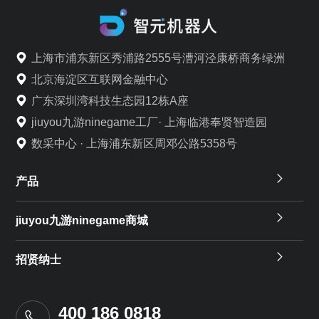
上海市浦东新区秀浦路2555号漕河泾康桥商务绿洲
北京海淀区互联网金融中心
广东深圳湾科技生态园12栋A座
jiuyou九游ninegame工厂· 上海临港奉贤智造园
数采中心 · 上海浦东新区周邓公路5358号
产品
jiuyou九游ninegame商城
招贤纳士
400 186 0818