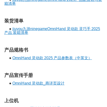
箱清单
装货清单
●
jiuyou九游ninegameOmniHand 灵动款 灵巧手 2025
产品 装箱清单
产品规格书
●
OmniHand 灵动款 2025 产品参数表（中英文）
产品宣传手册
●
OmniHand 灵动款_商详页设计
上位机