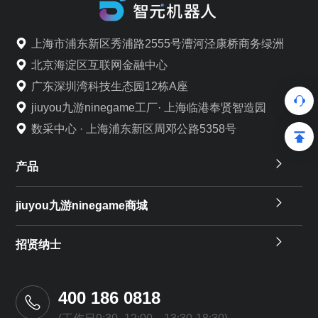
上海市浦东新区秀浦路2555号漕河泾康桥商务绿洲
北京海淀区互联网金融中心
广东深圳湾科技生态园12栋A座
jiuyou九游ninegame工厂· 上海临港奉贤智造园
数采中心 · 上海浦东新区周邓公路5358号
产品
jiuyou九游ninegame商城
招贤纳士
400 186 0818