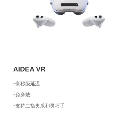
加速计量程：±8 g
最小分辨率：0.02°
静态姿态精度：Roll/Pitch 1.0°，Yaw 2
数据计算帧率：400 Hz
数据输出帧率：100 Hz
AIDEA VR
毫秒级延迟
免穿戴
支持二指夹爪和灵巧手