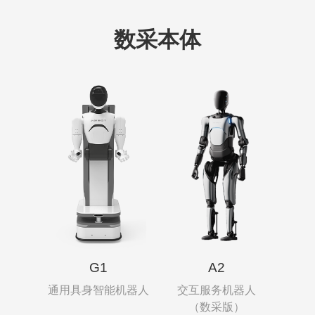
数采本体
G1
A2
通用具身智能机器人
交互服务机器人
（数采版）