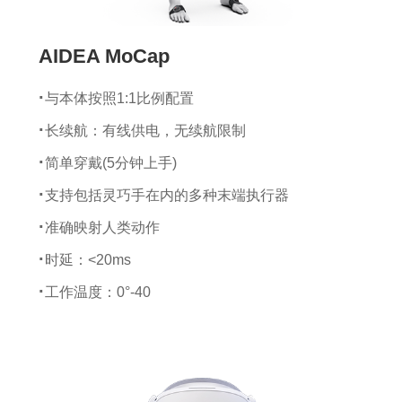
AIDEA MoCap
与本体按照1:1比例配置
长续航：有线供电，无续航限制
简单穿戴(5分钟上手)
支持包括灵巧手在内的多种末端执行器
准确映射人类动作
时延：<20ms
工作温度：0°-40
传感器尺寸：25*47*10 mm
传感器重量：4.1 g
陀螺仪量程：±2000 dps