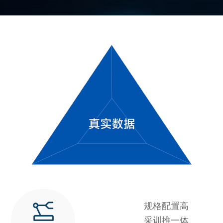
规格配置高
采训推一体