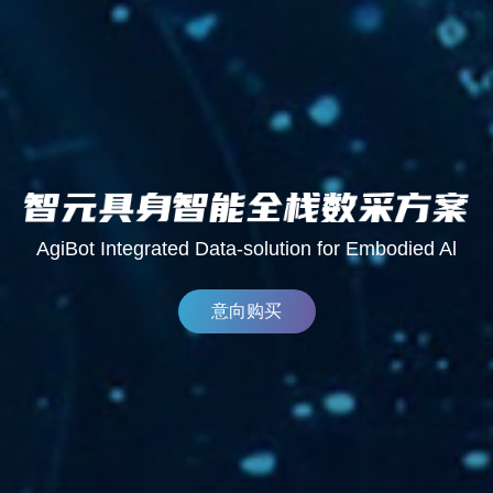
AgiBot Integrated Data-solution for Embodied Al
意向购买